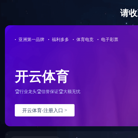
Sorry for the inconvenience.
Please report this message and include the following information to us
Thank you very much!
URL:
/employ/1/mailto:0599-8609304
Server:
prod-qwmh-uc2-pool601-frontend-static-01
Date:
2026/01/31 14:39:15
开云足球
|
乐动官方网站
|
江南网页版
|
米兰（中国）体育·官方