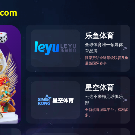
(中国)官方网站
|
乐竞官方网站
|